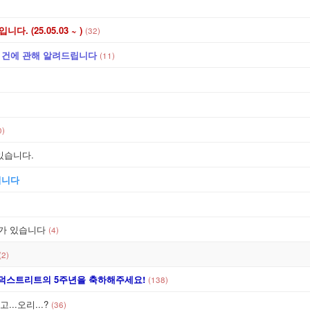
 (25.05.03 ~ )
(32)
 건에 관해 알려드립니다
(11)
0)
있습니다.
입니다
류가 있습니다
(4)
(2)
년!] 덕스트리트의 5주년을 축하해주세요!
(138)
...오리...?
(36)