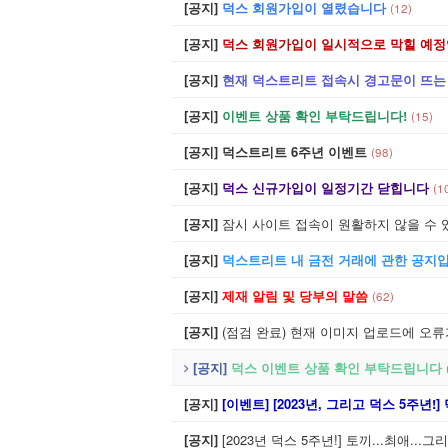
역사
[공지]
덕스 회원가입이 열렸습니다
(12)
[공지]
덕스 회원가입이 일시적으로 막힐 예정입니다.
코드
[공지]
현재 덕스트리트 접속시 경고문이 뜨는
공지
[공지]
이벤트 상품 확인 부탁드립니다!
(15)
메인
[공지]
덕스트리트 6주년 이벤트
(98)
문의
[공지]
덕스 신규가입이 일정기간 닫힙니다
(1
[공지]
잠시 사이트 접속이 원활하지 않을 수 
[공지]
덕스트리트 내 금전 거래에 관한 공지
[공지]
제재 알림 및 당부의 말씀
(62)
[공지]
(점검 완료) 현재 이미지 업로드에 오
[공지]
덕스 이벤트 상품 확인 부탁드립니다
[공지]
[이벤트] [2023년, 그리고 덕스 5주
[공지]
[2023년 덕스 5주년!] 토끼...최애...그리고