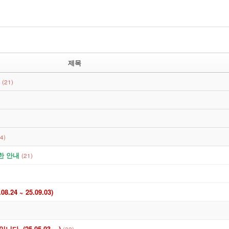
제목
(21)
(4)
관한 안내
(21)
4 ~ 25.09.03)
 (25.05.03 ~ )