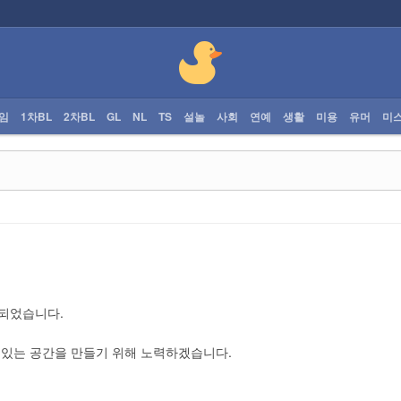
임
1차BL
2차BL
GL
NL
TS
설놀
사회
연예
생활
미용
유머
미
 되었습니다.
 있는 공간을 만들기 위해 노력하겠습니다.