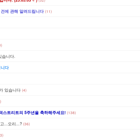
(32)
 건에 관해 알려드립니다
(11)
0)
있습니다.
입니다
류가 있습니다
(4)
)
년!] 덕스트리트의 5주년을 축하해주세요!
(138)
...오리...?
(36)
3)