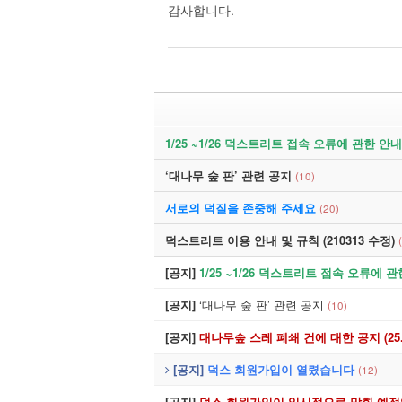
감사합니다.
GL
NL
TS
1/25 ~1/26 덕스트리트 접속 오류에 관한 안내
설놀
‘대나무 숲 판’ 관련 공지
(10)
사회
서로의 덕질을 존중해 주세요
(20)
연예
덕스트리트 이용 안내 및 규칙 (210313 수정)
생활
[공지]
1/25 ~1/26 덕스트리트 접속 오류에 
미용
[공지]
‘대나무 숲 판’ 관련 공지
(10)
유머
[공지]
대나무숲 스레 폐쇄 건에 대한 공지 (25.08.2
[공지]
덕스 회원가입이 열렸습니다
미스테리
(12)
[공지]
덕스 회원가입이 일시적으로 막힐 예정입니다.