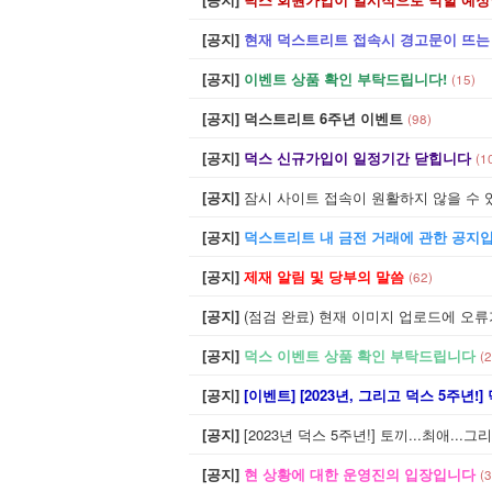
역사
[공지]
현재 덕스트리트 접속시 경고문이 뜨는
코드
[공지]
이벤트 상품 확인 부탁드립니다!
(15)
공지
[공지]
덕스트리트 6주년 이벤트
(98)
메인
[공지]
덕스 신규가입이 일정기간 닫힙니다
(1
문의
[공지]
잠시 사이트 접속이 원활하지 않을 수 
[공지]
덕스트리트 내 금전 거래에 관한 공지
[공지]
제재 알림 및 당부의 말씀
(62)
[공지]
(점검 완료) 현재 이미지 업로드에 오
[공지]
덕스 이벤트 상품 확인 부탁드립니다
(2
[공지]
[이벤트] [2023년, 그리고 덕스 5주
[공지]
[2023년 덕스 5주년!] 토끼...최애...그리고
[공지]
현 상황에 대한 운영진의 입장입니다
(3